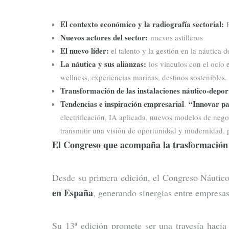
El contexto económico y la radiografía sectorial:
Nuevos actores del sector:
nuevos astilleros
El nuevo líder:
el talento y la gestión en la náutica d
La náutica y sus alianzas:
los vínculos con el ocio 
wellness, experiencias marinas, destinos sostenibles.
Transformación de las instalaciones náutico-depor
Tendencias e inspiración empresarial
“Innovar par
.
electrificación, IA aplicada, nuevos modelos de negoc
transmitir una visión de oportunidad y modernidad, 
El Congreso que acompaña la trasformación 
Desde su primera edición, el Congreso Náut
en España
, generando sinergias entre empresas
Su 13ª edición promete ser una travesía hacia