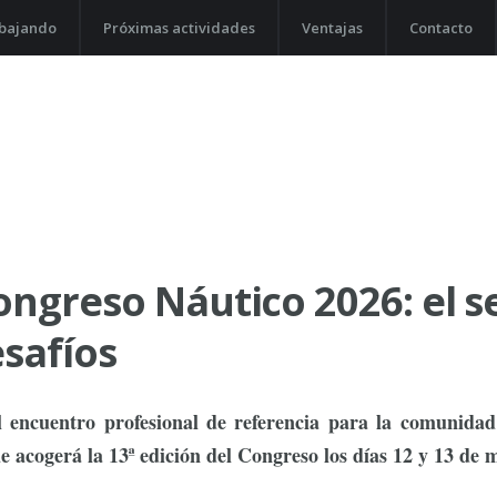
abajando
Próximas actividades
Ventajas
Contacto
ongreso Náutico 2026: el s
esafíos
l encuentro profesional de referencia para la comunidad
acogerá la 13ª edición del Congreso los días 12 y 13 de 