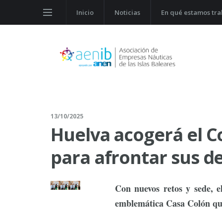
Inicio
Noticias
En qué estamos tr
13/10/2025
Huelva acogerá el C
para afrontar sus d
Con nuevos retos y sede, e
emblemática Casa Colón que 