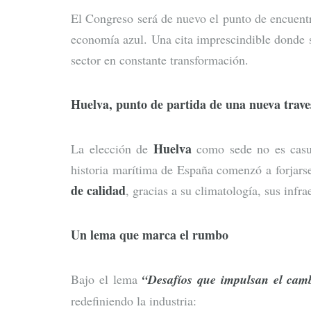
El Congreso será de nuevo el punto de encuentro
economía azul. Una cita imprescindible donde s
sector en constante transformación.
Huelva, punto de partida de una nueva trave
Huelva
La elección de
como sede no es cas
historia marítima de España comenzó a forjarse
de calidad
, gracias a su climatología, sus infr
Un lema que marca el rumbo
Bajo el lema
“Desafíos que impulsan el camb
redefiniendo la industria: