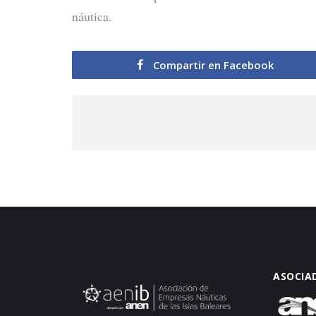
náutica.
Compartir en Facebook
ASOCIA