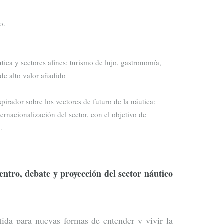
o.
tica y sectores afines: turismo de lujo, gastronomía,
 de alto valor añadido
spirador sobre los vectores de futuro de la náutica:
ernacionalización del sector, con el objetivo de
.
entro, debate y proyección del sector náutico
tida para nuevas formas de entender y vivir la