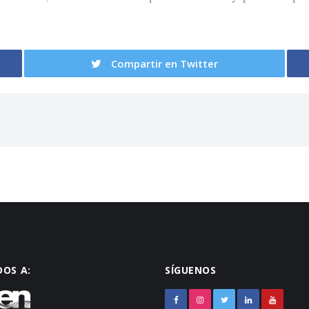
Compartir en Twitter
DOS A:
SÍGUENOS