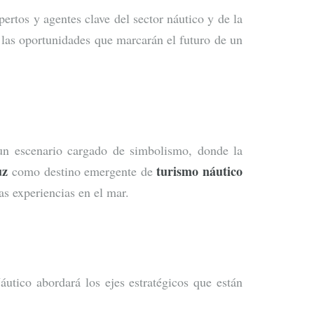
ertos y agentes clave del sector náutico y de la
 las oportunidades que marcarán el futuro de un
n escenario cargado de simbolismo, donde la
uz
turismo náutico
como destino emergente de
as experiencias en el mar.
áutico abordará los ejes estratégicos que están