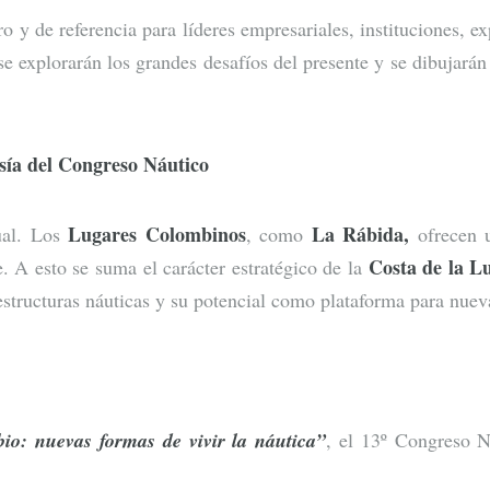
 y de referencia para líderes empresariales, instituciones, exp
e explorarán los grandes desafíos del presente y se dibujarán
sía del Congreso Náutico
Lugares Colombinos
La Rábida,
ual. Los
, como
ofrecen u
Costa de la L
. A esto se suma el carácter estratégico de la
aestructuras náuticas y su potencial como plataforma para nuev
io: nuevas formas de vivir la náutica”
, el 13º Congreso N